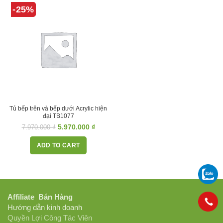
-25%
Tủ bếp trên và bếp dưới Acrylic hiện
đại TB1077
5.970.000
₫
7.970.000
₫
ADD TO CART
Affiliate Bán Hàng
Hướng dẫn kinh doanh
Quyền Lợi Công Tác Viên