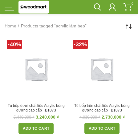
0
Home
Products tagged “acrylic làm bep”
-40%
-32%
Tủ bếp dưới chất liệu Acrylic bóng
Tủ bếp trên chất liệu Acrylic bóng
gương cao cấp TB1073
gương cao cấp TB1073
3.240.000
₫
2.730.000
₫
5.440.000
₫
4.030.000
₫
ADD TO CART
ADD TO CART