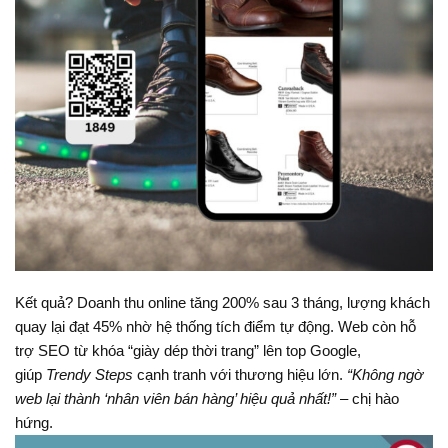
Kết quả? Doanh thu online tăng 200% sau 3 tháng, lượng khách
quay lại đạt 45% nhờ hệ thống tích điểm tự động. Web còn hỗ
trợ SEO từ khóa “giày dép thời trang” lên top Google,
giúp
Trendy Steps
cạnh tranh với thương hiệu lớn.
“Không ngờ
web lại thành ‘nhân viên bán hàng’ hiệu quả nhất!”
– chị hào
hứng.