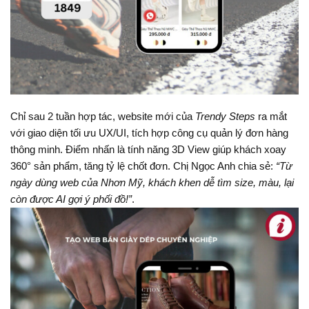
Chỉ sau 2 tuần hợp tác, website mới của
Trendy Steps
ra mắt
với giao diện tối ưu UX/UI, tích hợp công cụ quản lý đơn hàng
thông minh. Điểm nhấn là tính năng 3D View giúp khách xoay
360° sản phẩm, tăng tỷ lệ chốt đơn. Chị Ngọc Anh chia sẻ:
“Từ
ngày dùng web của Nhơn Mỹ, khách khen dễ tìm size, màu, lại
còn được AI gợi ý phối đồ!”
.