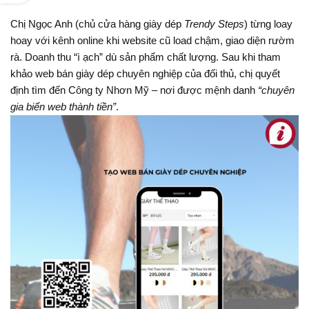
Chị Ngọc Anh (chủ cửa hàng giày dép
Trendy Steps
) từng loay
hoay với kênh online khi website cũ load chậm, giao diện rườm
rà. Doanh thu “ì ạch” dù sản phẩm chất lượng. Sau khi tham
khảo web bán giày dép chuyên nghiệp của đối thủ, chị quyết
định tìm đến Công ty Nhơn Mỹ – nơi được mệnh danh
“chuyên
gia biến web thành tiền”
.