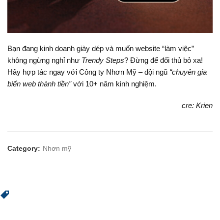
Bạn đang kinh doanh giày dép và muốn website “làm việc”
không ngừng nghỉ như
Trendy Steps
? Đừng để đối thủ bỏ xa!
Hãy hợp tác ngay với Công ty Nhơn Mỹ – đội ngũ
“chuyên gia
biến web thành tiền”
với 10+ năm kinh nghiệm.
cre: Krien
Category:
Nhơn mỹ