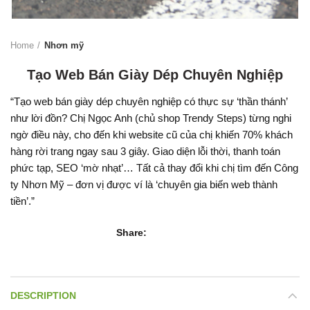
Home
Nhơn mỹ
Tạo Web Bán Giày Dép Chuyên Nghiệp
“Tạo web bán giày dép chuyên nghiệp có thực sự ‘thần thánh’
như lời đồn? Chị Ngọc Anh (chủ shop Trendy Steps) từng nghi
ngờ điều này, cho đến khi website cũ của chị khiến 70% khách
hàng rời trang ngay sau 3 giây. Giao diện lỗi thời, thanh toán
phức tạp, SEO ‘mờ nhạt’… Tất cả thay đổi khi chị tìm đến Công
ty Nhơn Mỹ – đơn vị được ví là ‘chuyên gia biến web thành
tiền’.”
Share
DESCRIPTION