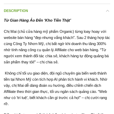
DESCRIPTION
Từ Gian Hàng Ảo Đến ‘Kho Tiền Thật’
Chị Mai (chủ cửa hàng mỹ phẩm Organic) từng loay hoay với
website bán hàng “đẹp nhưng vắng khách”. Sau 2 tháng hợp tác
cùng Công Ty Nhơn Mỹ, chị bất ngờ khi doanh thu tăng 300%
nhờ tính năng công cụ quản lý Affiliate cho web bán hàng. “Từ
người xem thành đối tác chia sẻ, khách hàng tự động quảng bá
sản phẩm thay tôi!” – chị chia sẻ.
Không chỉ tối ưu giao diện, đội ngũ chuyên gia biến web thành
tiền tại Nhơn Mỹ còn tích hợp AI phân tích hành vi khách. Nhờ
vậy, chị Mai dễ dàng đoán xu hướng, điều chỉnh chiến dịch
Affiliate theo thời gian thực, tối ưu ngân sách quảng cáo. “Web
như có ‘trí tuệ’, biết khách cần gì trước cả họ!” – chị cười rạng
rỡ.