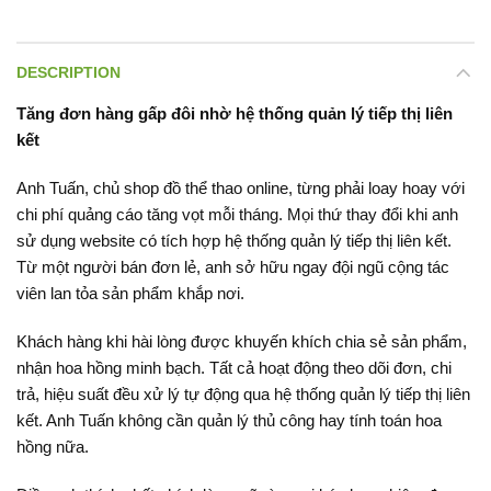
DESCRIPTION
Tăng đơn hàng gấp đôi nhờ hệ thống quản lý tiếp thị liên
kết
Anh Tuấn, chủ shop đồ thể thao online, từng phải loay hoay với
chi phí quảng cáo tăng vọt mỗi tháng. Mọi thứ thay đổi khi anh
sử dụng website có tích hợp hệ thống quản lý tiếp thị liên kết.
Từ một người bán đơn lẻ, anh sở hữu ngay đội ngũ cộng tác
viên lan tỏa sản phẩm khắp nơi.
Khách hàng khi hài lòng được khuyến khích chia sẻ sản phẩm,
nhận hoa hồng minh bạch. Tất cả hoạt động theo dõi đơn, chi
trả, hiệu suất đều xử lý tự động qua hệ thống quản lý tiếp thị liên
kết. Anh Tuấn không cần quản lý thủ công hay tính toán hoa
hồng nữa.