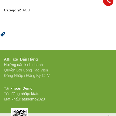
Category:
ACU
Affiliate Bán Hàng
Hướng dẫn kinh doanh
Quyền Lợi Công Tác Viên
Đăng Nhập
/
Đăng Ký CTV
Tài khoản Demo
Tên đăng nhập: ktatu
Mật khẩu: atudemo2023