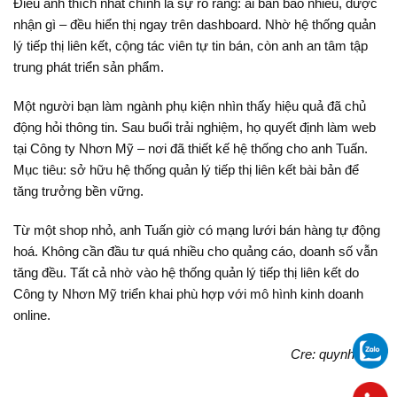
Điều anh thích nhất chính là sự rõ ràng: ai bán bao nhiêu, được
nhận gì – đều hiển thị ngay trên dashboard. Nhờ hệ thống quản
lý tiếp thị liên kết, cộng tác viên tự tin bán, còn anh an tâm tập
trung phát triển sản phẩm.
Một người bạn làm ngành phụ kiện nhìn thấy hiệu quả đã chủ
động hỏi thông tin. Sau buổi trải nghiệm, họ quyết định làm web
tại Công ty Nhơn Mỹ – nơi đã thiết kế hệ thống cho anh Tuấn.
Mục tiêu: sở hữu hệ thống quản lý tiếp thị liên kết bài bản để
tăng trưởng bền vững.
Từ một shop nhỏ, anh Tuấn giờ có mạng lưới bán hàng tự động
hoá. Không cần đầu tư quá nhiều cho quảng cáo, doanh số vẫn
tăng đều. Tất cả nhờ vào hệ thống quản lý tiếp thị liên kết do
Công ty Nhơn Mỹ triển khai phù hợp với mô hình kinh doanh
online.
Cre: quynhtrang